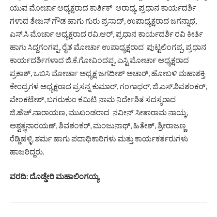
ಯುವ ಮೋರ್ಚಾ ಅಧ್ಯಕ್ಷರಾದ ಕಾರ್ತಿಕ್ ಆರಾಧ್ಯ, ಪ್ರಧಾನ ಕಾರ್ಯದರ್ಶಿ
ಗಳಾದ ತೇಜಸ್ ಗೌಡ ಹಾಗು ಗುರು ಪ್ರಸಾದ್, ಉಪಾಧ್ಯಕ್ಷರಾದ ಜಗನ್ನಾಥ,
ಎಸ್.ಸಿ ಮೊರ್ಚಾ ಅಧ್ಯಕ್ಷರಾದ ರವಿ.ಆರ್, ಪ್ರಧಾನ ಕಾರ್ಯದರ್ಶಿ ರವಿ ಕೀರ್ತಿ
ಹಾಗು ಸಿದ್ದಗಂಗಪ್ಪ, ರೈತ ಮೋರ್ಚಾ ಉಪಾಧ್ಯಕ್ಷರಾದ ಪುಟ್ಟಲಿಂಗಪ್ಪ, ಪ್ರಧಾನ
ಕಾರ್ಯದರ್ಶಿಗಳಾದ ಜಿ.ಕೆ.ಗೋವಿಂದಪ್ಪ, ಎಸ್ಟಿ ಮೋರ್ಚಾ ಅಧ್ಯಕ್ಷರಾದ
ಪ್ರಕಾಶ್, ಒಬಿಸಿ ಮೋರ್ಚಾ ಅಧ್ಯಕ್ಷ ಜಗದೀಶ್ ಅಚಾರ್, ಹೋಬಳಿ ಮಹಾಶಕ್ತಿ
ಕೇಂದ್ರಗಳ ಅಧ್ಯಕ್ಷರಾದ ಪ್ರಸನ್ನ ಕುಮಾರ್, ಗಂಗಾಧರ್, ಜಿ.ಎಸ್.ಶಿವಶಂಕರ್,
ವೇಂಕಟೇಶ್, ಬಗರುಕುಂ ಕಮಿಟಿ ನಾಮ ನಿರ್ದೇಶಿತ ಸದಸ್ಯರಾದ
ಜಿ.ಹೆಚ್.ನಾರಾಯಣ, ಮುಖಂಡರಾದ ನವೀನ್ ಸೀತಾರಾಮ ನಾಯ್ಕ,
ಅಶ್ವತ್ಥನಾರಯಣ್, ಶಿವಶಂಕರ್, ಮಂಜುನಾಥ್, ಹಿತೇಶ್, ಶ್ರೀರಾಜಣ್ಣ
ರೆಡ್ಡಿಹಳ್ಳಿ, ಶರ್ಮ ಹಾಗು ಪದಾಧಿಕಾರಿಗಳು ಮತ್ತು ಕಾರ್ಯಕರ್ತರುಗಳು
ಹಾಜರಿದ್ದರು.
ವರದಿ: ದೊಡ್ಡೇರಿ ಮಹಾಲಿಂಗಯ್ಯ