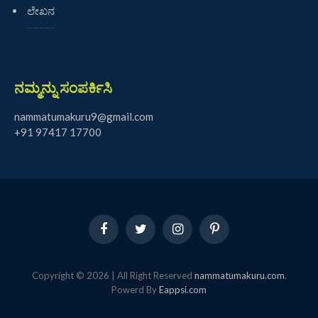
ಲೇಖನ
ನಮ್ಮನ್ನು ಸಂಪರ್ಕಿಸಿ
nammatumakuru9@gmail.com
+91 97417 17700
Facebook
Twitter
Instagram
Pinterest
Copyright © 2026 | All Right Reserved
nammatumakuru.com
.
Powerd By
Eappsi.com