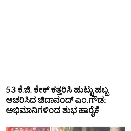
53 ಕೆ.ಜಿ. ಕೇಕ್ ಕತ್ತರಿಸಿ ಹುಟ್ಟು ಹಬ್ಬ
ಆಚರಿಸಿದ ಚಿದಾನಂದ್ ಎಂ.ಗೌಡ:
ಅಭಿಮಾನಿಗಳಿಂದ ಶುಭ ಹಾರೈಕೆ