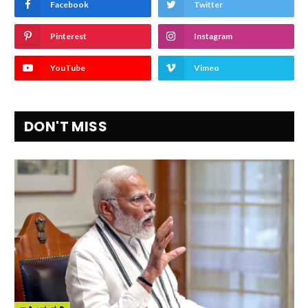
Facebook
Twitter
Pinterest
Instagram
YouTube
Vimeo
DON'T MISS