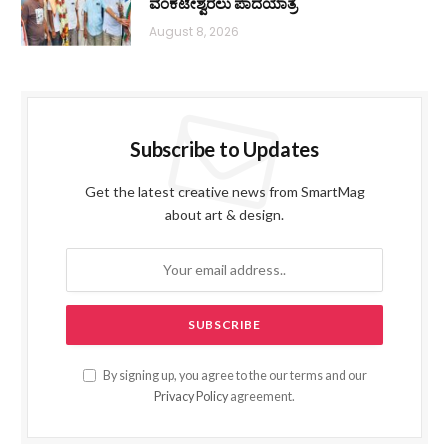
ವೆಂಕಟೇಶ್ವರಲು ಪಾದಯಾತ್ರೆ
August 8, 2026
Subscribe to Updates
Get the latest creative news from SmartMag
about art & design.
By signing up, you agree to the our terms and our
Privacy Policy
agreement.