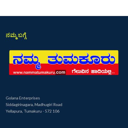
ನಮ್ಮ ಬಗ್ಗೆ
Golana Enterprises
Siddagirinagara, Madhugiri Road
Yellapura, Tumakuru - 572 106