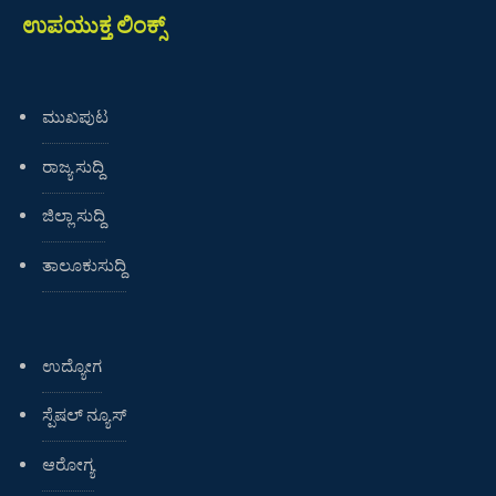
ಉಪಯುಕ್ತ ಲಿಂಕ್ಸ್
ಮುಖಪುಟ
ರಾಜ್ಯ ಸುದ್ದಿ
ಜಿಲ್ಲಾ ಸುದ್ದಿ
ತಾಲೂಕುಸುದ್ದಿ
ಉದ್ಯೋಗ
ಸ್ಪೆಷಲ್ ನ್ಯೂಸ್
ಆರೋಗ್ಯ