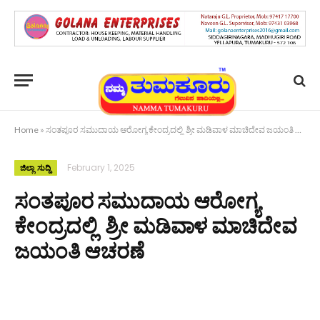
Home
»
ಸಂತಪೂರ ಸಮುದಾಯ ಆರೋಗ್ಯ ಕೇಂದ್ರದಲ್ಲಿ ಶ್ರೀ ಮಡಿವಾಳ ಮಾಚಿದೇವ ಜಯಂತಿ ಆಚರಣೆ
February 1, 2025
ಜಿಲ್ಲಾ ಸುದ್ದಿ
ಸಂತಪೂರ ಸಮುದಾಯ ಆರೋಗ್ಯ
ಕೇಂದ್ರದಲ್ಲಿ ಶ್ರೀ ಮಡಿವಾಳ ಮಾಚಿದೇವ
ಜಯಂತಿ ಆಚರಣೆ