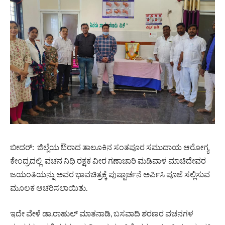
ಬೀದರ್: ಜಿಲ್ಲೆಯ ಔರಾದ ತಾಲೂಕಿನ ಸಂತಪೂರ ಸಮುದಾಯ ಆರೋಗ್ಯ
ಕೇಂದ್ರದಲ್ಲಿ ವಚನ ನಿಧಿ ರಕ್ಷಕ ವೀರ ಗಣಾಚಾರಿ ಮಡಿವಾಳ ಮಾಚಿದೇವರ
ಜಯಂತಿಯನ್ನು ಅವರ ಭಾವಚಿತ್ರಕ್ಕೆ ಪುಷ್ಪಾರ್ಚನೆ ಅರ್ಪಿಸಿ ಪೂಜೆ ಸಲ್ಲಿಸುವ
ಮೂಲಕ ಆಚರಿಸಲಾಯಿತು.
ಇದೇ ವೇಳೆ ಡಾ.ರಾಹುಲ್ ಮಾತನಾಡಿ, ಬಸವಾದಿ ಶರಣರ ವಚನಗಳ