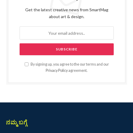
Get the latest creative news from SmartMag
about art & design.
By signing up, you agree to the our terms and our
Privacy Policy
agreement.
ನಮ್ಮ ಬಗ್ಗೆ