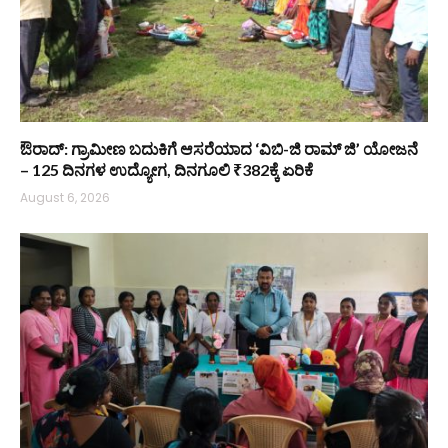
ಔರಾದ್: ಗ್ರಾಮೀಣ ಬದುಕಿಗೆ ಆಸರೆಯಾದ ‘ವಿಬಿ-ಜಿ ರಾಮ್ ಜಿ’ ಯೋಜನೆ
– 125 ದಿನಗಳ ಉದ್ಯೋಗ, ದಿನಗೂಲಿ ₹382ಕ್ಕೆ ಏರಿಕೆ
August 6, 2026