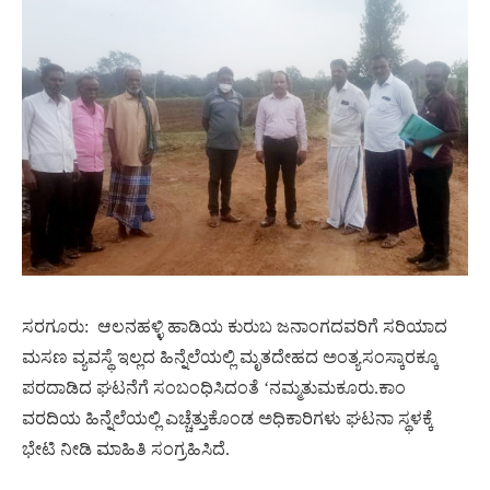
ಸರಗೂರು:
ಆಲನಹಳ್ಳಿ ಹಾಡಿಯ ಕುರುಬ ಜನಾಂಗದವರಿಗೆ ಸರಿಯಾದ
ಮಸಣ ವ್ಯವಸ್ಥೆ ಇಲ್ಲದ ಹಿನ್ನೆಲೆಯಲ್ಲಿ ಮೃತದೇಹದ ಅಂತ್ಯಸಂಸ್ಕಾರಕ್ಕೂ
ಪರದಾಡಿದ ಘಟನೆಗೆ ಸಂಬಂಧಿಸಿದಂತೆ ‘ನಮ್ಮತುಮಕೂರು.ಕಾಂ
ವರದಿಯ ಹಿನ್ನೆಲೆಯಲ್ಲಿ ಎಚ್ಚೆತ್ತುಕೊಂಡ ಅಧಿಕಾರಿಗಳು ಘಟನಾ ಸ್ಥಳಕ್ಕೆ
ಭೇಟಿ ನೀಡಿ ಮಾಹಿತಿ ಸಂಗ್ರಹಿಸಿದೆ.