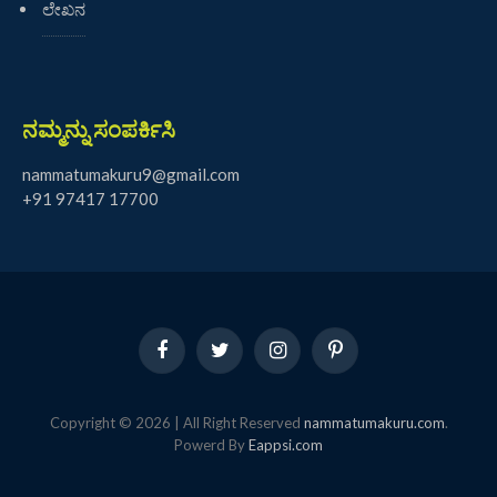
ಲೇಖನ
ನಮ್ಮನ್ನು ಸಂಪರ್ಕಿಸಿ
nammatumakuru9@gmail.com
+91 97417 17700
Facebook
Twitter
Instagram
Pinterest
Copyright © 2026 | All Right Reserved
nammatumakuru.com
.
Powerd By
Eappsi.com