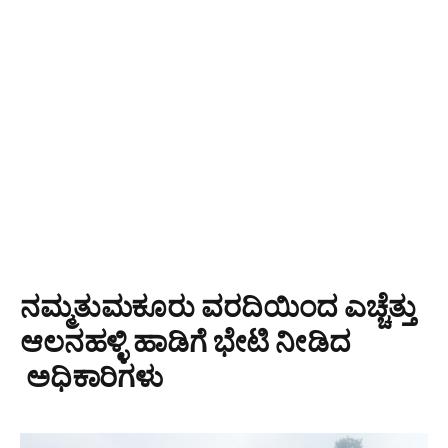
ನಮ್ಮತುಮಕೂರು ವರದಿಯಿಂದ ಎಚ್ಚೆತ್ತು
ಆಲನಹಳ್ಳಿ ಹಾಡಿಗೆ ಭೇಟಿ ನೀಡಿದ
ಅಧಿಕಾರಿಗಳು