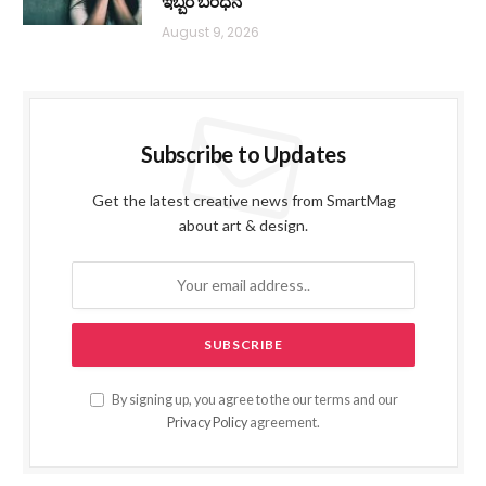
ಇಬ್ಬರ ಬಂಧನ
August 9, 2026
Subscribe to Updates
Get the latest creative news from SmartMag
about art & design.
By signing up, you agree to the our terms and our
Privacy Policy
agreement.