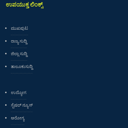
ಉಪಯುಕ್ತ ಲಿಂಕ್ಸ್
ಮುಖಪುಟ
ರಾಜ್ಯ ಸುದ್ದಿ
ಜಿಲ್ಲಾ ಸುದ್ದಿ
ತಾಲೂಕುಸುದ್ದಿ
ಉದ್ಯೋಗ
ಸ್ಪೆಷಲ್ ನ್ಯೂಸ್
ಆರೋಗ್ಯ