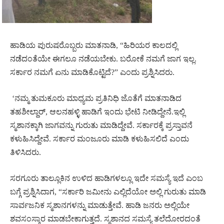
ಹಾಡಿಯ ಪುರುಷರೊಬ್ಬರು ಮಾತನಾಡಿ, “ಹಿರಿಯರ ಕಾಲದಲ್ಲಿ
ನಡೆದಂತೆಯೇ ಈಗಲೂ ನಡೆಯಬೇಕು. ಬರೋಕೆ ನಮಗೆ ಜಾಗ ಇಲ್ಲ.
ಸರ್ಕಾರ ನಮಗೆ ಏನು ಮಾಡಿಕೊಟ್ಟಿದೆ?” ಎಂದು ಪ್ರಶ್ನಿಸಿದರು.
‘ನಮ್ಮ ತುಮಕೂರು ಮಾಧ್ಯಮ ಪ್ರತಿನಿಧಿ ಜೊತೆಗೆ ಮಾತನಾಡಿದ
ತಹಶೀಲ್ದಾರ್, ಆಲನಹಳ್ಳಿ ಹಾಡಿಗೆ ಇಂದು ಭೇಟಿ ನೀಡಿದ್ದೇನೆ.ಇಲ್ಲಿ
ಸ್ಮಶಾನಕ್ಕಾಗಿ ಜಾಗವನ್ನು ಗುರುತು ಮಾಡಿದ್ದೇವೆ. ಸರ್ಕಾರಕ್ಕೆ ಪ್ರಸ್ತಾವನೆ
ಕಳುಹಿಸಿದ್ದೇವೆ. ಸರ್ಕಾರ ಮಂಜೂರು ಮಾಡಿ ಕಳುಹಿಸಲಿದೆ ಎಂದು
ತಿಳಿಸಿದರು.
ಸರಗೂರು ತಾಲ್ಲೂಕಿನ ಉಳಿದ ಹಾಡಿಗಳಲ್ಲೂ ಇದೇ ಸಮಸ್ಯೆ ಇದೆ ಎಂಬ
ಬಗ್ಗೆ ಪ್ರಶ್ನಿಸಿದಾಗ, “ಸರ್ಕಾರಿ ಜಮೀನು ಎಲ್ಲಿದೆಯೋ ಅಲ್ಲಿ ಗುರುತು ಮಾಡಿ
ಸಾರ್ವಜನಿಕ ಸ್ಮಶಾನಗಳನ್ನು ಮಾಡುತ್ತೇವೆ. ಹಾಡಿ ಜನರು ಅಲ್ಲಿಯೇ
ಶವಸಂಸ್ಕಾರ ಮಾಡಬೇಕಾಗುತ್ತದೆ. ಸ್ಮಶಾನದ ಸಮಸ್ಯೆ ತಲೆದೋರದಂತೆ