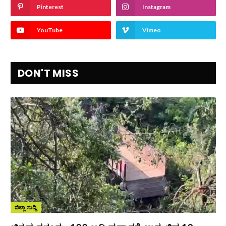
Pinterest
Instagram
YouTube
Vimeo
DON'T MISS
ಜಿಲ್ಲಾ ಸುದ್ದಿ