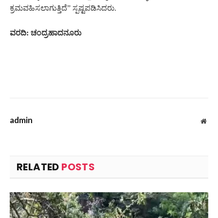
ಕ್ರಮವಹಿಸಲಾಗುತ್ತಿದೆ” ಸ್ಪಷ್ಟಪಡಿಸಿದರು.
ವರದಿ: ಚಂದ್ರಹಾದನೂರು
admin
Web
RELATED
POSTS