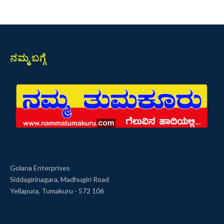
ನಮ್ಮ ಬಗ್ಗೆ
Golana Enterprises
Siddagirinagara, Madhugiri Road
Yellapura, Tumakuru - 572 106