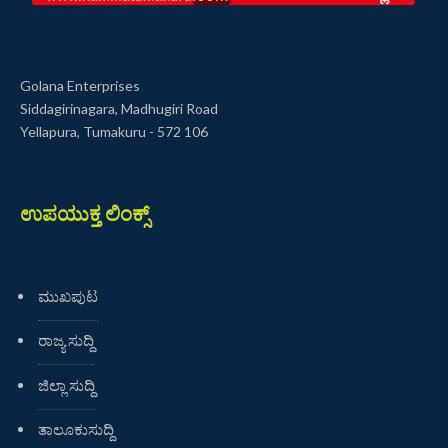
Golana Enterprises
Siddagirinagara, Madhugiri Road
Yellapura, Tumakuru - 572 106
ಉಪಯುಕ್ತ ಲಿಂಕ್ಸ್
ಮುಖಪುಟ
ರಾಜ್ಯ ಸುದ್ದಿ
ಜಿಲ್ಲಾ ಸುದ್ದಿ
ತಾಲೂಕುಸುದ್ದಿ