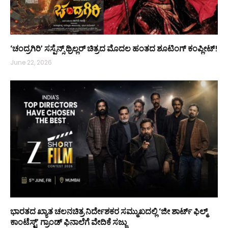
‘ಚಂದ್ರಗಿರಿ’ ಸಸ್ಪೆನ್ಸ್ ಥ್ರಿಲ್ಲರ್ ಚಿತ್ರದ ಮೊದಲ ಹಂತದ ಶೂಟಿಂಗ್ ಕಂಪ್ಲೀಟ್!
June 22, 2026
ಭಾರತದ ಖ್ಯಾತ ಚಲನಚಿತ್ರ ನಿರ್ದೇಶಕರ ಸಮ್ಮುಖದಲ್ಲಿ ‘ಜೀ ಶಾರ್ಟ್ ಫಿಲ್ಮ್
ಕಾಂಟೆಸ್ಟ್’ ಗ್ರಾಂಡ್ ಫಿನಾಲೆಗೆ ವೇದಿಕೆ ಸಜ್ಜು