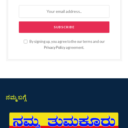
By signing up, you agree to the our terms and our
Privacy Policy
agreement.
ನಮ್ಮ ಬಗ್ಗೆ