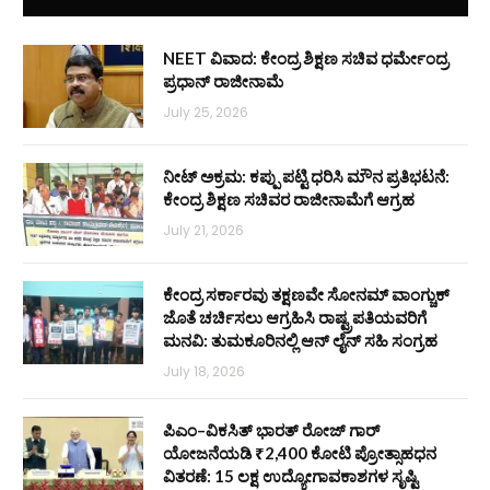
NEET ವಿವಾದ: ಕೇಂದ್ರ ಶಿಕ್ಷಣ ಸಚಿವ ಧರ್ಮೇಂದ್ರ
ಪ್ರಧಾನ್ ರಾಜೀನಾಮೆ
July 25, 2026
ನೀಟ್ ಅಕ್ರಮ: ಕಪ್ಪು ಪಟ್ಟಿ ಧರಿಸಿ ಮೌನ ಪ್ರತಿಭಟನೆ:
ಕೇಂದ್ರ ಶಿಕ್ಷಣ ಸಚಿವರ ರಾಜೀನಾಮೆಗೆ ಆಗ್ರಹ
July 21, 2026
ಕೇಂದ್ರ ಸರ್ಕಾರವು ತಕ್ಷಣವೇ ಸೋನಮ್ ವಾಂಗ್ಚುಕ್
ಜೊತೆ ಚರ್ಚಿಸಲು ಆಗ್ರಹಿಸಿ ರಾಷ್ಟ್ರಪತಿಯವರಿಗೆ
ಮನವಿ: ತುಮಕೂರಿನಲ್ಲಿ ಆನ್‌ ಲೈನ್ ಸಹಿ ಸಂಗ್ರಹ
July 18, 2026
ಪಿಎಂ–ವಿಕಸಿತ್ ಭಾರತ್ ರೋಜ್‌ ಗಾರ್
ಯೋಜನೆಯಡಿ ₹2,400 ಕೋಟಿ ಪ್ರೋತ್ಸಾಹಧನ
ವಿತರಣೆ: 15 ಲಕ್ಷ ಉದ್ಯೋಗಾವಕಾಶಗಳ ಸೃಷ್ಟಿ