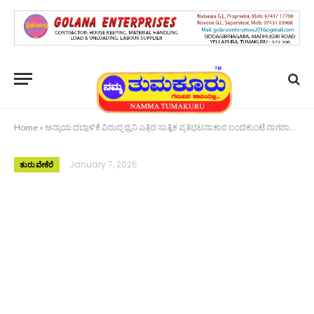
Home
»
ಅನ್ಯಾಯ ದಬ್ಬಾಳಿಕೆ ವಿರುದ್ಧ ಧ್ವನಿ ಎತ್ತಿದ ಸಾತ್ವಿಕ ಪ್ರತಿಭಟನಾಕಾರ ಬಂದಕುಂಟೆ ನಾಗರಾಜಯ್ಯ
January 7, 2026
ತುರುವೇಕೆರೆ