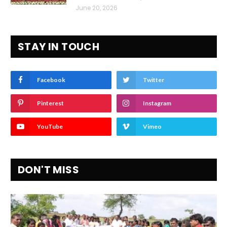
June 20, 2026
STAY IN TOUCH
Facebook
Twitter
Pinterest
Instagram
YouTube
Vimeo
DON'T MISS