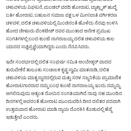
ಚಳುವಳಿಯ ವಿಘಟನೆ, ಮಂಡಲ್ ವರದಿ ಹೋರಾಟ, ಬ್ಯಾಕ್ಲ್ಯಾಕ್ ಹುದ್ದೆ
ಬರ್ತಿ ಹೋರಾಟ, ಬಹುಜನ ಸಮಾಜ ಪಕ್ಷ ಒಳ ಮೀಸಲಾತಿ ವರ್ಗಿಕರಣ
ಚಳವಳಿ, ದಲಿತ ಚಳುವಳಿಯಲ್ಲಿ ಮಿಂಚಿನಂತೆ ಹೊಳೆದು ನೆನಪು ಉಳಿಸಿ
ಹೋದ ಚೇಳೂರು ವೆಂಕಟೇಶ್ ರವರ ಮುಂತಾದ ಅನೇಕ ಪ್ರಮುಖ
ಸಂಗತಿಗಳಲ್ಲಿ ಬಂದ ಕುಂಟೆ ನಾಗರಾಜಯ್ಯ ದಲಿತ ಚಳುವಳಿಯ ಕಾಲ
ಯಾನದ ಸಾಕ್ಷಿಪ್ರಜ್ಞೆಯಾಗಿದ್ಧರು ಎಂದು ನೆನಪಿಸಿದರು.
ಇದೇ ಸಂದರ್ಭದಲ್ಲಿ ದಲಿತ ಸಂಘರ್ಷ ಸಮಿತಿ ಅಂಬೇಡ್ಕರ್ ವಾದದ
ತುರುವೇಕೆರೆ ತಾಲೂಕು ಸಂಚಾಲಕ ಕೃಷ್ಣ ಸ್ವಾಮಿ ಮಾತನಾಡಿ, ದಲಿತ
ಚಳುವಳಿಯ ಮಾತೃಸ್ಥಾನದಲ್ಲಿರುವ ಮತ್ತು ಸರಳ ಸಜ್ಜನಿಕೆಯ ಪ್ರಾಮಾಣಿಕ
ಹೋರಾಟಗಾರರಾದ ನಮ್ಮ ಬಂಧ ಕುಂಟೆ ನಾಗರಾಜಯ್ಯ ಇಂದು ನಮ್ಮನ್ನು
ಅಗಲಿರುವುದು ಅತ್ಯಂತ ನೋವಿನ ಸಂಗತಿಯಾಗಿದೆ ನಾವು ಸಹ ಮುಂದಿನ
ದಿನಗಳಲ್ಲಿ ಅವರಂತೆ ಹೋರಾಟ ಮುಂದುವರಿಸಿ ದೀನ ದಲಿತರ ಪರವಾಗಿ
ಉತ್ತಮವಾದ ಹೋರಾಟ ಮಾಡಿ ನ್ಯಾಯ ದೊರಕಿಸಿ ಕೊಡುವಲ್ಲಿ ಹೆಜ್ಜೆ
ಇಡುತ್ತೇವೆ ಎಂದರು.