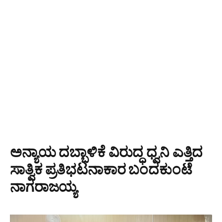
ಅನ್ಯಾಯ ದಬ್ಬಾಳಿಕೆ ವಿರುದ್ಧ ಧ್ವನಿ ಎತ್ತಿದ
ಸಾತ್ವಿಕ ಪ್ರತಿಭಟನಾಕಾರ ಬಂದಕುಂಟೆ
ನಾಗರಾಜಯ್ಯ