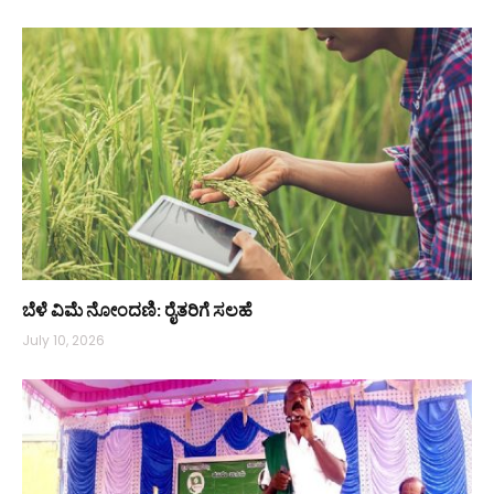
ಬೆಳೆ ವಿಮೆ ನೋಂದಣಿ: ರೈತರಿಗೆ ಸಲಹೆ
July 10, 2026